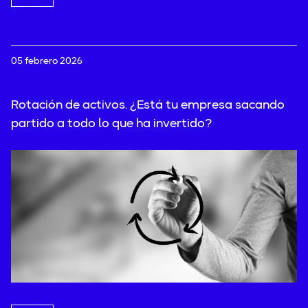
05 febrero 2026
Rotación de activos. ¿Está tu empresa sacando
partido a todo lo que ha invertido?