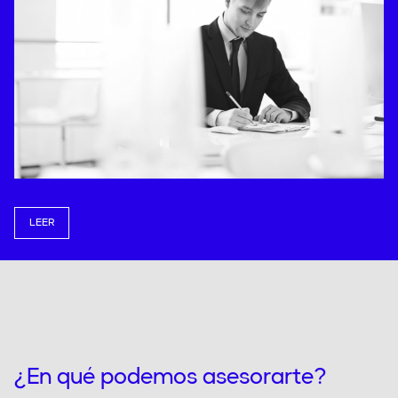
LEER
¿En qué podemos asesorarte?