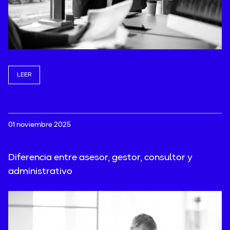
LEER
01 noviembre 2025
Diferencia entre asesor, gestor, consultor y
administrativo