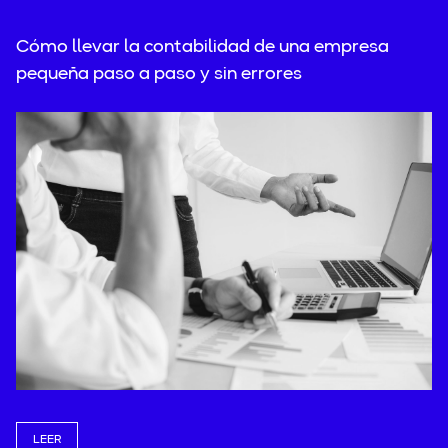
Cómo llevar la contabilidad de una empresa
pequeña paso a paso y sin errores
LEER