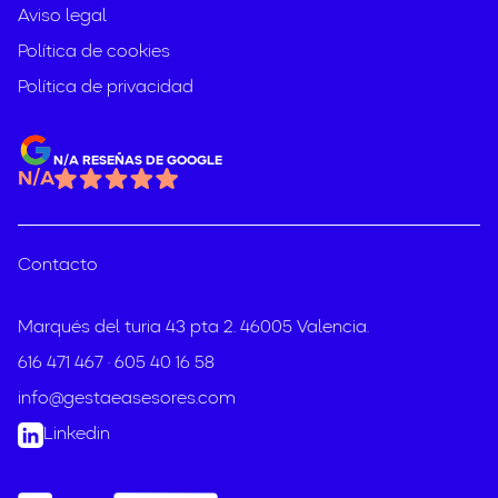
Aviso legal
Política de cookies
Política de privacidad
N/A RESEÑAS DE GOOGLE
N/A
Contacto
Marqués del turia 43 pta 2. 46005 Valencia.
·
616 471 467
605 40 16 58
info@gestaeasesores.com
Linkedin