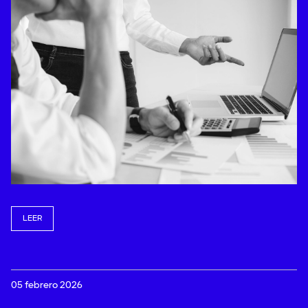
LEER
05 febrero 2026