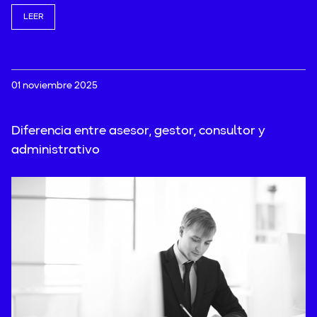
LEER
01 noviembre 2025
Diferencia entre asesor, gestor, consultor y
administrativo