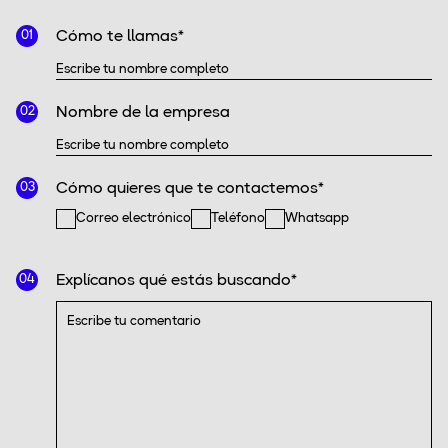
Cómo te llamas*
01
Nombre de la empresa
02
Cómo quieres que te contactemos*
03
Correo electrónico
Teléfono
Whatsapp
Explícanos qué estás buscando*
04