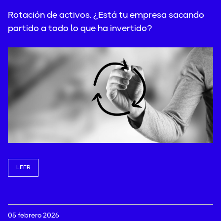
Rotación de activos. ¿Está tu empresa sacando
partido a todo lo que ha invertido?
LEER
05 febrero 2026