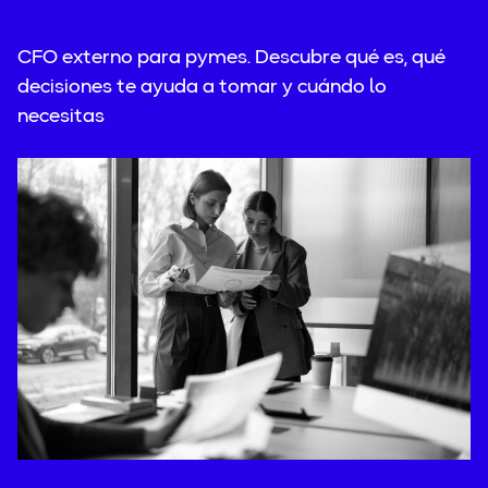
CFO externo para pymes. Descubre qué es, qué
decisiones te ayuda a tomar y cuándo lo
necesitas