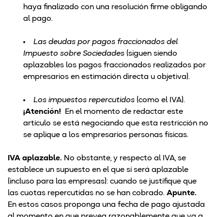
haya finalizado con una resolución firme obligando
al pago.
Las deudas por pagos fraccionados del
Impuesto sobre Sociedades
(siguen siendo
aplazables los pagos fraccionados realizados por
empresarios en estimación directa u objetiva).
Los impuestos repercutidos
(como el IVA).
¡Atención!
En el momento de redactar este
artículo se está negociando que esta restricción no
se aplique a los empresarios personas físicas.
IVA aplazable.
No obstante, y respecto al IVA, se
establece un supuesto en el que sí será aplazable
(incluso para las empresas): cuando se justifique que
las cuotas repercutidas no se han cobrado.
Apunte.
En estos casos proponga una fecha de pago ajustada
al momento en que prevea razonablemente que va a