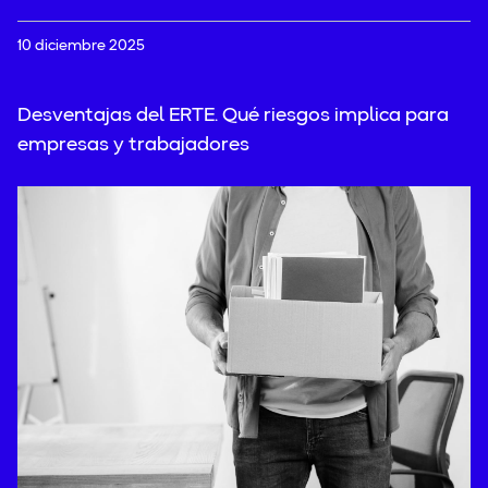
10 diciembre 2025
Desventajas del ERTE. Qué riesgos implica para
empresas y trabajadores