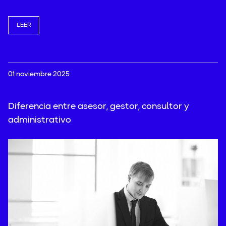
LEER
01 noviembre 2025
Diferencia entre asesor, gestor, consultor y
administrativo