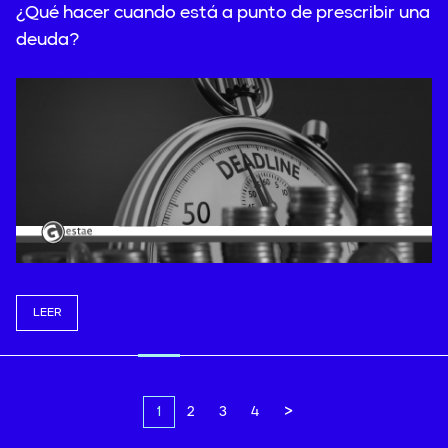
¿Qué hacer cuando está a punto de prescribir una
deuda?
LEER
>
1
2
3
4