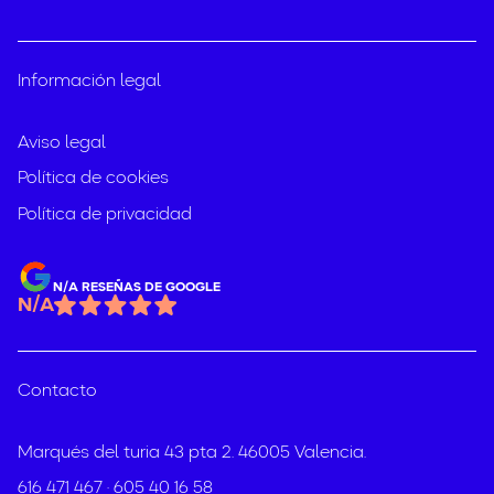
Información legal
Aviso legal
Política de cookies
Política de privacidad
N/A RESEÑAS DE GOOGLE
N/A
Contacto
Marqués del turia 43 pta 2. 46005 Valencia.
·
616 471 467
605 40 16 58