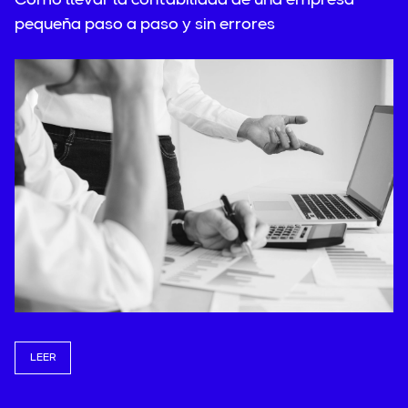
Cómo llevar la contabilidad de una empresa
pequeña paso a paso y sin errores
LEER