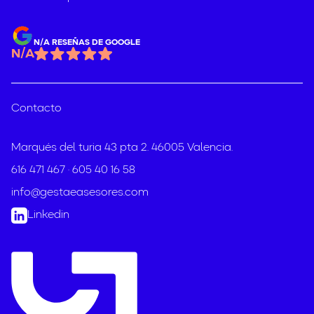
N/A RESEÑAS DE GOOGLE
N/A
Contacto
Marqués del turia 43 pta 2. 46005 Valencia.
·
616 471 467
605 40 16 58
info@gestaeasesores.com
Linkedin