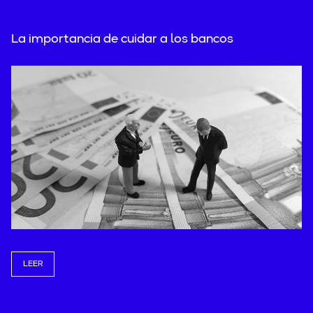
La importancia de cuidar a los bancos
LEER