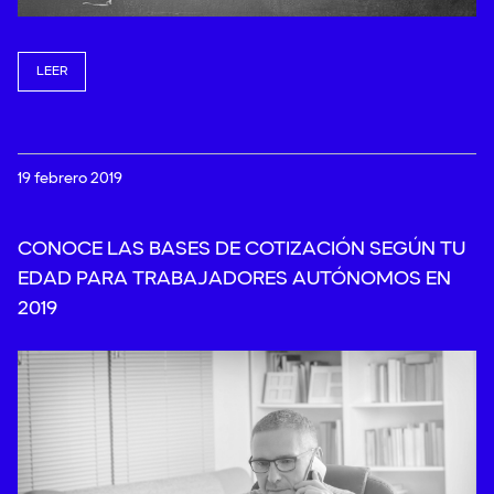
LEER
19 febrero 2019
CONOCE LAS BASES DE COTIZACIÓN SEGÚN TU
EDAD PARA TRABAJADORES AUTÓNOMOS EN
2019