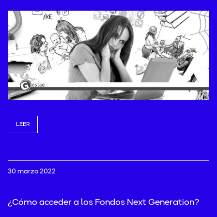
LEER
30 marzo 2022
¿Cómo acceder a los Fondos Next Generation?