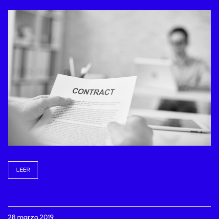
LEER
28 marzo 2019