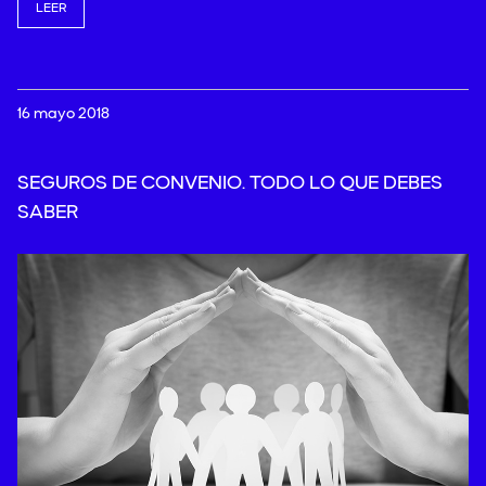
LEER
16 mayo 2018
SEGUROS DE CONVENIO. TODO LO QUE DEBES
SABER