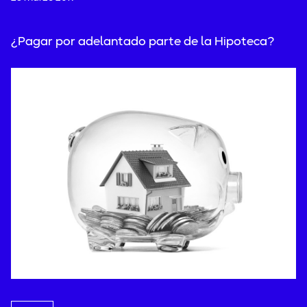
¿Pagar por adelantado parte de la Hipoteca?