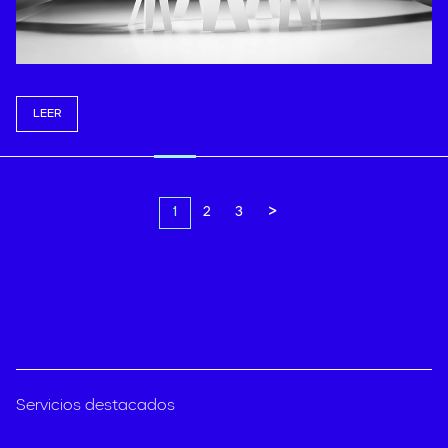
LEER
>
1
2
3
Servicios destacados