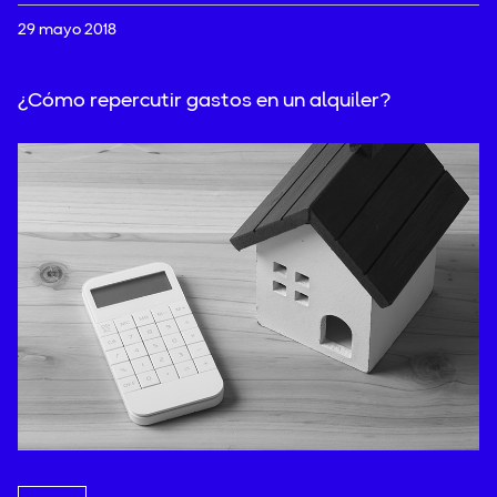
29 mayo 2018
¿Cómo repercutir gastos en un alquiler?